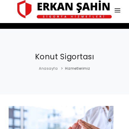
ANASAYFA
HAKKIMIZDA
HİZMETLERİMİZ
Konut Sigortası
BLOG
Anasayfa
Hizmetlerimiz
İLETİŞİM