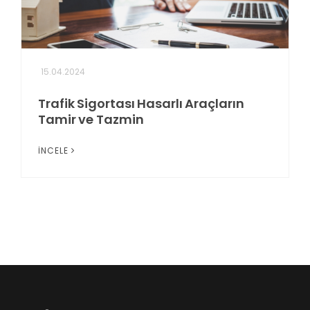
15.04.2024
Trafik Sigortası Hasarlı Araçların
Tamir ve Tazmin
İNCELE