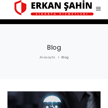
ANASAYFA
HAKKIMIZDA
HİZMETLERİMİZ
Blog
BLOG
Anasayfa
Blog
İLETİŞİM